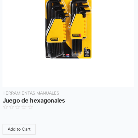
HERRAMIENTAS MANUALES
Juego de hexagonales
☆
☆
☆
☆
☆
Add to Cart