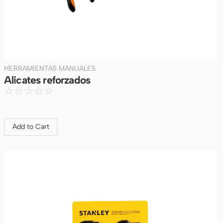
HERRAMIENTAS MANUALES
Alicates reforzados
☆
☆
☆
☆
☆
Add to Cart