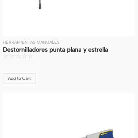
HERRAMIENTAS MANUALES
Destornilladores punta plana y estrella
☆
☆
☆
☆
☆
Add to Cart