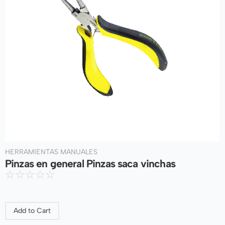
HERRAMIENTAS MANUALES
Pinzas en general Pinzas saca vinchas
☆
☆
☆
☆
☆
Add to Cart