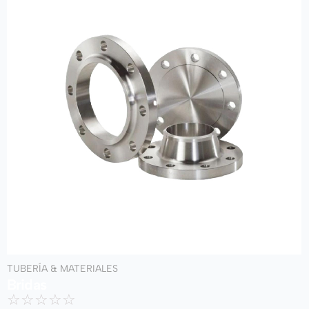
TUBERÍA & MATERIALES
Bridas
☆
☆
☆
☆
☆