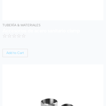
TUBERÍA & MATERIALES
Accesorios de acero sanitario clamp
☆
☆
☆
☆
☆
Add to Cart