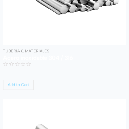
TUBERÍA & MATERIALES
Acero inoxidable 304 / 316
☆
☆
☆
☆
☆
Add to Cart