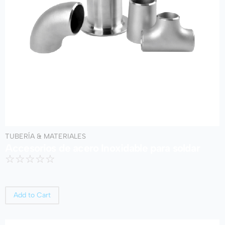
TUBERÍA & MATERIALES
Accesorios de acero Inoxidable para soldar
☆
☆
☆
☆
☆
Add to Cart