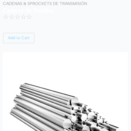
CADENAS & SPROCKETS DE TRANSMISIÓN
Cadena de Rodillos
☆
☆
☆
☆
☆
Add to Cart