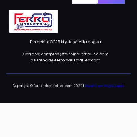
Dirreción: OE35 N y José Villalengua
Correos: compras@ferroindustrial-ec.com
asistencia@ferroindustrial-ec.com
Copyright © ferroindustrial-ec.com 2024 |
Diseño por Angie López